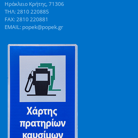
Ηράκλειο Κρήτης, 71306
ΤΗΛ: 2810 220885
FAX: 2810 220881
EMAIL: popek@popek.gr