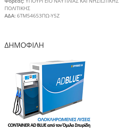
Φορέας:
ΥΠΟΥΡΓΕΙΟ ΝΑΥΤΙΛΙΑΣ ΚΑΙ ΝΗΣΙΩΤΙΚΗΣ
ΠΟΛΙΤΙΚΗΣ
ΑΔΑ:
6ΤΜ54653ΠΩ-Υ5Ζ
ΔΗΜΟΦΙΛΗ