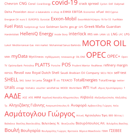
covid-19
CNG
Chevron
crack spread
Coral
Coral Energy
Cyclon
DAF
Dailymail
Delta Poseidon
e-ΕΦΚΑ
EBITDA
eFuel
diesel
e-katanalotis
e-shop
Economist
EKO Cyprus
Exxon-Mobil
Energean Oil
euro 5
EUROPOL
Eurostat
ExxonMobil Κύπρου
fit for 55
FuelMate
Fuel Pass
Greek Mafia
Guardian
Goldman Sachs
gov.gr
fuelprices.gr
fund
GPS
HelleniQ Energy
interlock
LNG
IRIS
LPG
Handelsblatt
Inside Story
kWh
LANA
LG
LPC
MOTOR OIL
Lukoil
Mediterranean Gas
mini market
Mohammad Sanusi Barkindo
OPEC
myData
OPEC+
Mytilineos
MWh
myΘέρμανση
newsauto.gr
OIL ONE
Open
POS
PLATTS
refinery margin
TV
Optima Bank
Petrolina
Porsche
Prudent Warrior
RealNews
Revoil
Royal Dutch Shell
self-test
Saudi Arabian Oil Company
REPSOL
RMM
SECU-TECH
SHELL
TotalEnergies
Stage II
TEXACO
TotalEnergy
SKG
Sokol
Sri Lanka
sts
twitter
Urals
WTI
Yiufi
vintage
Viohalco
voucher
windfall tax
WOOD
World Bank
«Άγιος Χριστόφορος»
΄1
ΑΑΔΕ
Αλβανία
ΑΦΜ
ΑΟΖ
ΑΠΕ
Αγγελική Ναταλία Αδαμοπούλου
Αλεξανδρούπολη
Αλεξιάδης
Αληγιζάκης Γιάννης
Αναφορά
Τρ.
Αναγνωστόπουλος Θ.
Αρβανιτίδης Γιώργος
Ασία
Ασμάτογλου Γιώργος
Αχτσιόγλου Έφη
Αττική
ΒΕΘ
Βέττας Ι.
Βεσυρόπουλος Απ.
Βελετάκης Ν.
Βαλκάνια
Βασίλης Βασιλειάδης
Βενεζουέλα
Βιλιάρδος Βασίλης
Βουλή
Βουλγαρία
ΓΣΕΒΕΕ
Βουλγαρίδης Γιώργος
Βρετανία
Βόρεια Μακεδονία
ΓΕΜΗ