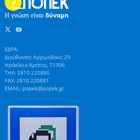
ΕΔΡΑ:
Διεύθυνση: Αρχιμήδους 29
Ηράκλειο Κρήτης, 71306
ΤΗΛ: 2810 220885
FAX: 2810 220881
EMAIL: popek@popek.gr