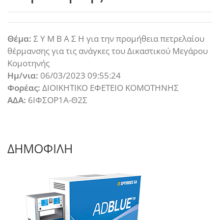
Θέμα:
Σ Υ Μ Β Α Σ Η για την προμήθεια πετρελαίου
θέρμανσης για τις ανάγκες του Δικαστικού Μεγάρου
Κομοτηνής
Ημ/νια:
06/03/2023 09:55:24
Φορέας:
ΔΙΟΙΚΗΤΙΚΟ ΕΦΕΤΕΙΟ ΚΟΜΟΤΗΝΗΣ
ΑΔΑ:
6ΙΦΣΟΡ1Α-Θ2Σ
ΔΗΜΟΦΙΛΗ