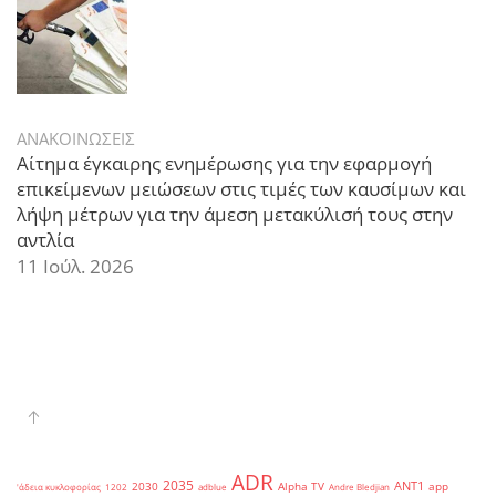
ΑΝΑΚΟΙΝΩΣΕΙΣ
Αίτημα έγκαιρης ενημέρωσης για την εφαρμογή
επικείμενων μειώσεων στις τιμές των καυσίμων και
λήψη μέτρων για την άμεση μετακύλισή τους στην
αντλία
11 Ιούλ. 2026
ADR
2035
ANT1
2030
Alpha TV
app
'άδεια κυκλοφορίας
1202
adblue
Andre Bledjian