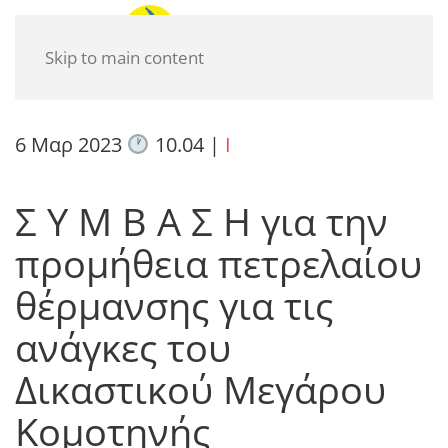
Skip to main content
6 Μαρ 2023
10.04
|
I
Σ Υ Μ Β Α Σ Η για την
προμήθεια πετρελαίου
θέρμανσης για τις
ανάγκες του
Δικαστικού Μεγάρου
Κομοτηνής