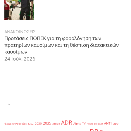
ΑΝΑΚΟΙΝΩΣΕΙΣ
Προτάσεις ΠΟΠΕΚ για τη φορολόγηση των
πρατηρίων καυσίμων και τη θέσπιση διατακτικών
καυσίμων
24 Ιούλ. 2026
ADR
2035
ANT1
2030
Alpha TV
app
'άδεια κυκλοφορίας
1202
adblue
Andre Bledjian