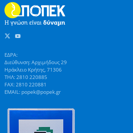
ΕΔΡΑ:
Διεύθυνση: Αρχιμήδους 29
Ηράκλειο Κρήτης, 71306
ΤΗΛ: 2810 220885
FAX: 2810 220881
EMAIL: popek@popek.gr