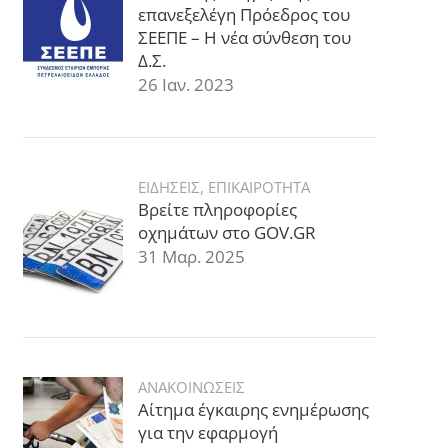
επανεξελέγη Πρόεδρος του
ΣΕΕΠΕ – Η νέα σύνθεση του
Δ.Σ.
26 Ιαν. 2023
ΕΙΔΗΣΕΙΣ
,
ΕΠΙΚΑΙΡΟΤΗΤΑ
Βρείτε πληροφορίες
οχημάτων στο GOV.GR
31 Μαρ. 2025
ΑΝΑΚΟΙΝΩΣΕΙΣ
Αίτημα έγκαιρης ενημέρωσης
για την εφαρμογή