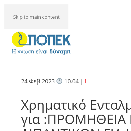
Skip to main content
24 Φεβ 2023
10.04
|
I
Χρηματικό Ενταλ
για :ΠΡΟΜΗΘΕΙΑ