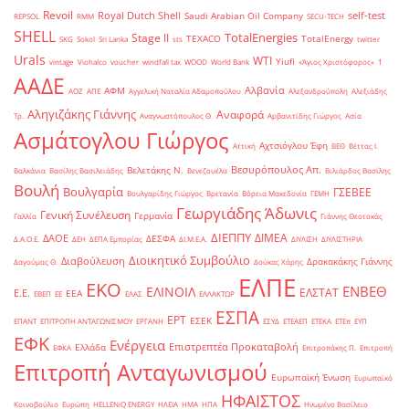
Revoil
Royal Dutch Shell
self-test
Saudi Arabian Oil Company
REPSOL
RMM
SECU-TECH
SHELL
TotalEnergies
Stage II
TEXACO
TotalEnergy
SKG
Sokol
Sri Lanka
sts
twitter
Urals
WTI
Yiufi
vintage
Viohalco
voucher
windfall tax
WOOD
World Bank
«Άγιος Χριστόφορος»
΄1
ΑΑΔΕ
Αλβανία
ΑΦΜ
ΑΟΖ
ΑΠΕ
Αγγελική Ναταλία Αδαμοπούλου
Αλεξανδρούπολη
Αλεξιάδης
Αληγιζάκης Γιάννης
Αναφορά
Τρ.
Αναγνωστόπουλος Θ.
Αρβανιτίδης Γιώργος
Ασία
Ασμάτογλου Γιώργος
Αχτσιόγλου Έφη
Αττική
ΒΕΘ
Βέττας Ι.
Βεσυρόπουλος Απ.
Βελετάκης Ν.
Βαλκάνια
Βασίλης Βασιλειάδης
Βενεζουέλα
Βιλιάρδος Βασίλης
Βουλή
Βουλγαρία
ΓΣΕΒΕΕ
Βουλγαρίδης Γιώργος
Βρετανία
Βόρεια Μακεδονία
ΓΕΜΗ
Γεωργιάδης Άδωνις
Γενική Συνέλευση
Γερμανία
Γαλλία
Γιάννης Θεοτοκάς
ΔΙΕΠΠΥ
ΔΙΜΕΑ
ΔΑΟΕ
ΔΕΣΦΑ
Δ.Α.Ο.Ε.
ΔΕΗ
ΔΕΠΑ Εμπορίας
ΔΙ.Μ.Ε.Α.
ΔΙΥΛΙΣΗ
ΔΙΥΛΙΣΤΗΡΙΑ
Διοικητικό Συμβούλιο
Διαβούλευση
Δρακακάκης Γιάννης
Δαγούμας Θ.
Δούκας Χάρης
ΕΛΠΕ
ΕΚΟ
ΕΝΒΕΘ
ΕΛΙΝΟΙΛ
ΕΛΣΤΑΤ
Ε.Ε.
ΕΕΑ
ΕΒΕΠ
ΕΕ
ΕΛΑΣ
ΕΛΛΑΚΤΩΡ
ΕΣΠΑ
ΕΡΤ
ΕΣΕΚ
ΕΠΑΝΤ
ΕΠΙΤΡΟΠΗ ΑΝΤΑΓΩΝΙΣΜΟΥ
ΕΡΓΑΝΗ
ΕΣΥΔ
ΕΤΕΑΕΠ
ΕΤΕΚΑ
ΕΤΕπ
ΕΥΠ
ΕΦΚ
Ενέργεια
Επιστρεπτέα Προκαταβολή
Ελλάδα
ΕΦΚΑ
Επιτροπάκης Π.
Επιτροπή
Επιτροπή Ανταγωνισμού
Ευρωπαϊκή Ένωση
Ευρωπαϊκό
ΗΦΑΙΣΤΟΣ
Κοινοβούλιο
Ευρώπη
ΗELLENiQ ENERGY
ΗΛΕΙΑ
ΗΜΑ
ΗΠΑ
Ηνωμένο Βασίλειο