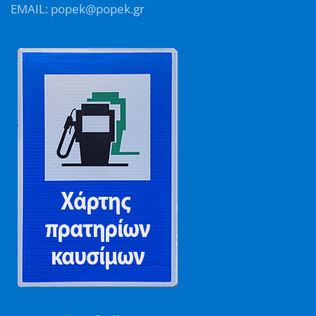
EMAIL: popek@popek.gr