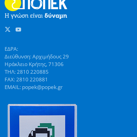
ΕΔΡΑ:
Διεύθυνση: Αρχιμήδους 29
Ηράκλειο Κρήτης, 71306
ΤΗΛ: 2810 220885
FAX: 2810 220881
EMAIL: popek@popek.gr