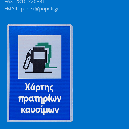
FAX: 2810 220881
EMAIL: popek@popek.gr