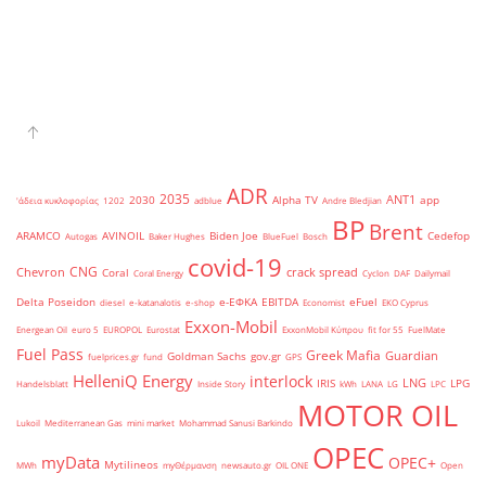
ADR
2035
ANT1
2030
Alpha TV
app
'άδεια κυκλοφορίας
1202
adblue
Andre Bledjian
BP
Brent
ARAMCO
AVINOIL
Biden Joe
Cedefop
Autogas
Baker Hughes
BlueFuel
Bosch
covid-19
CNG
Chevron
crack spread
Coral
Coral Energy
Cyclon
DAF
Dailymail
Delta Poseidon
e-ΕΦΚΑ
EBITDA
eFuel
diesel
e-katanalotis
e-shop
Economist
EKO Cyprus
Exxon-Mobil
Energean Oil
euro 5
EUROPOL
Eurostat
ExxonMobil Κύπρου
fit for 55
FuelMate
Fuel Pass
Greek Mafia
Guardian
Goldman Sachs
gov.gr
fuelprices.gr
fund
GPS
HelleniQ Energy
interlock
LNG
IRIS
LPG
Handelsblatt
Inside Story
kWh
LANA
LG
LPC
MOTOR OIL
Lukoil
Mediterranean Gas
mini market
Mohammad Sanusi Barkindo
OPEC
myData
OPEC+
Mytilineos
MWh
myΘέρμανση
newsauto.gr
OIL ONE
Open