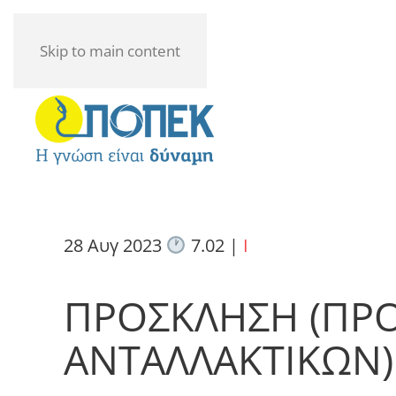
Skip to main content
28 Αυγ 2023
7.02
|
I
ΠΡΟΣΚΛΗΣΗ (ΠΡ
ΑΝΤΑΛΛΑΚΤΙΚΩΝ)