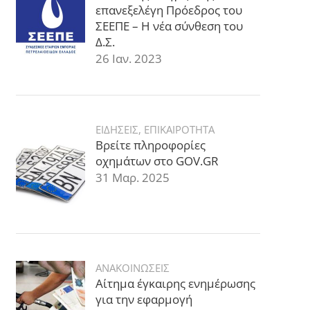
επανεξελέγη Πρόεδρος του
ΣΕΕΠΕ – Η νέα σύνθεση του
Δ.Σ.
26 Ιαν. 2023
ΕΙΔΗΣΕΙΣ
,
ΕΠΙΚΑΙΡΟΤΗΤΑ
Βρείτε πληροφορίες
οχημάτων στο GOV.GR
31 Μαρ. 2025
ΑΝΑΚΟΙΝΩΣΕΙΣ
Αίτημα έγκαιρης ενημέρωσης
για την εφαρμογή