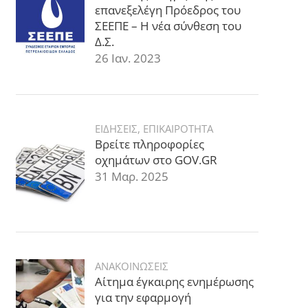
επανεξελέγη Πρόεδρος του
ΣΕΕΠΕ – Η νέα σύνθεση του
Δ.Σ.
26 Ιαν. 2023
ΕΙΔΗΣΕΙΣ
,
ΕΠΙΚΑΙΡΟΤΗΤΑ
Βρείτε πληροφορίες
οχημάτων στο GOV.GR
31 Μαρ. 2025
ΑΝΑΚΟΙΝΩΣΕΙΣ
Αίτημα έγκαιρης ενημέρωσης
για την εφαρμογή