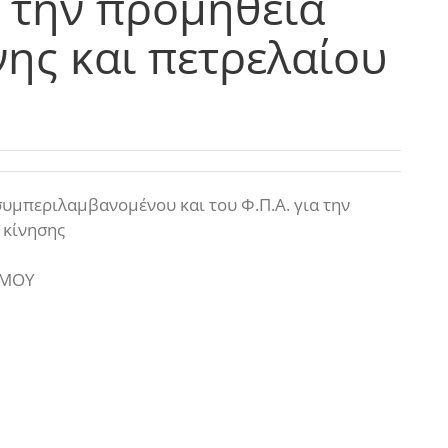
α την προμήθεια
ης και πετρελαίου
υμπεριλαμβανομένου και του Φ.Π.Α. για την
 κίνησης
ΣΜΟΥ