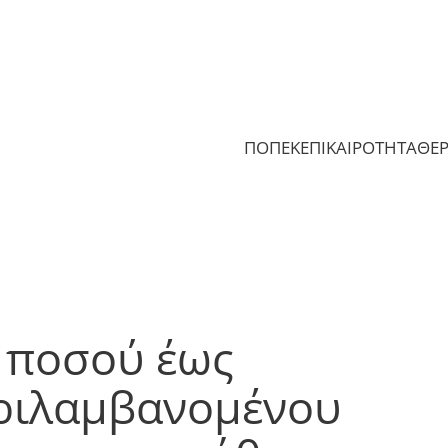
ΠΟΠΕΚ
ΕΠΙΚΑΙΡΟΤΗΤΑ
ΘΕ
 ποσού έως
εριλαμβανομένου