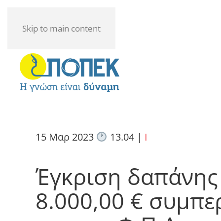
Skip to main content
15 Μαρ 2023
13.04
|
I
Έγκριση δαπάνης
8.000,00 € συμπ