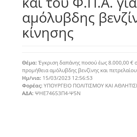
και του Φ.Π.Α. γι
αμόλυβδης βενζίν
κίνησης
Θέμα:
Έγκριση δαπάνης ποσού έως 8.000,00 € σ
προμήθεια αμόλυβδης βενζίνης και πετρελαίου
Ημ/νια:
15/03/2023 12:56:53
Φορέας:
ΥΠΟΥΡΓΕΙΟ ΠΟΛΙΤΙΣΜΟΥ ΚΑΙ ΑΘΛΗΤΙ
ΑΔΑ:
ΨΗΕ74653Π4-Ψ5Ν