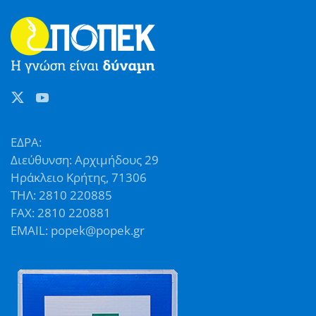
ΕΔΡΑ:
Διεύθυνση: Αρχιμήδους 29
Ηράκλειο Κρήτης, 71306
ΤΗΛ: 2810 220885
FAX: 2810 220881
EMAIL: popek@popek.gr