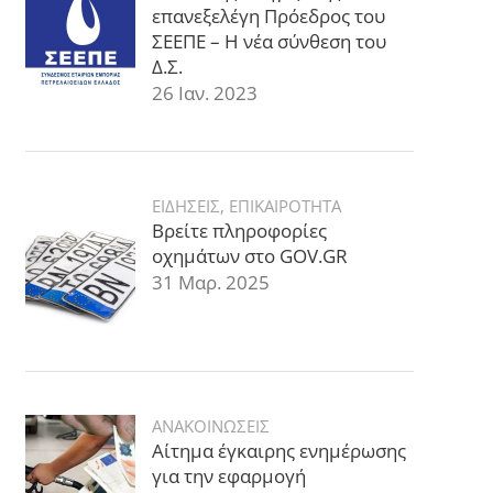
επανεξελέγη Πρόεδρος του
ΣΕΕΠΕ – Η νέα σύνθεση του
Δ.Σ.
26 Ιαν. 2023
ΕΙΔΗΣΕΙΣ
,
ΕΠΙΚΑΙΡΟΤΗΤΑ
Βρείτε πληροφορίες
οχημάτων στο GOV.GR
31 Μαρ. 2025
ΑΝΑΚΟΙΝΩΣΕΙΣ
Αίτημα έγκαιρης ενημέρωσης
για την εφαρμογή