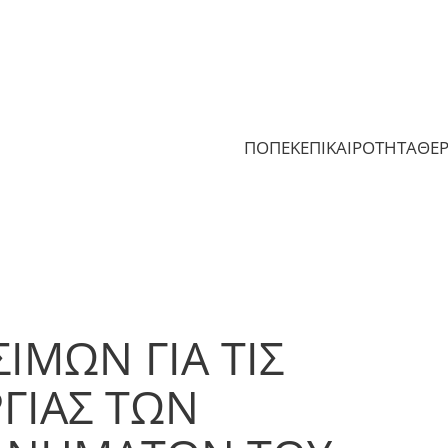
ΠΟΠΕΚ
ΕΠΙΚΑΙΡΟΤΗΤΑ
ΘΕ
ΙΜΩΝ ΓΙΑ ΤΙΣ
ΓΙΑΣ ΤΩΝ