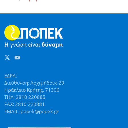
ΕΔΡΑ:
Διεύθυνση: Αρχιμήδους 29
Ηράκλειο Κρήτης, 71306
ΤΗΛ: 2810 220885
FAX: 2810 220881
EMAIL: popek@popek.gr