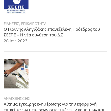
ΕΙΔΗΣΕΙΣ
,
ΕΠΙΚΑΙΡΟΤΗΤΑ
Ο Γιάννης Αληγιζάκης επανεξελέγη Πρόεδρος του
ΣΕΕΠΕ – Η νέα σύνθεση του Δ.Σ.
26 Ιαν. 2023
ΑΝΑΚΟΙΝΩΣΕΙΣ
Αίτημα έγκαιρης ενημέρωσης για την εφαρμογή
επικείμενων μειώσεων στις τιμές των καυσίμων και