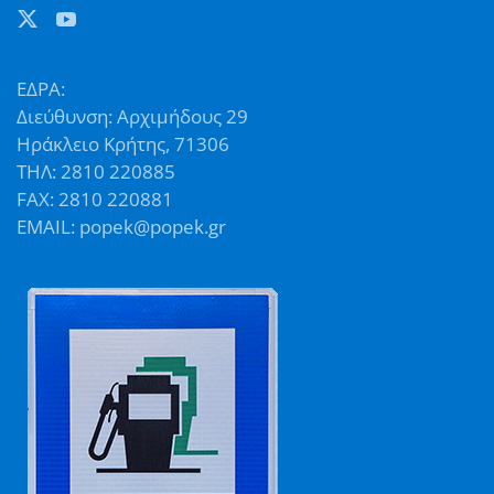
ΕΔΡΑ:
Διεύθυνση: Αρχιμήδους 29
Ηράκλειο Κρήτης, 71306
ΤΗΛ: 2810 220885
FAX: 2810 220881
EMAIL: popek@popek.gr