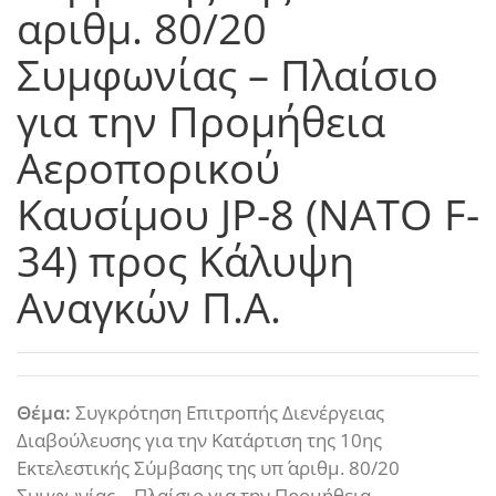
αριθμ. 80/20
Συμφωνίας – Πλαίσιο
για την Προμήθεια
Αεροπορικού
Καυσίμου JP-8 (NATO F-
34) προς Κάλυψη
Αναγκών Π.Α.
Θέμα:
Συγκρότηση Επιτροπής Διενέργειας
Διαβούλευσης για την Κατάρτιση της 10ης
Εκτελεστικής Σύμβασης της υπ΄ αριθμ. 80/20
Συμφωνίας – Πλαίσιο για την Προμήθεια