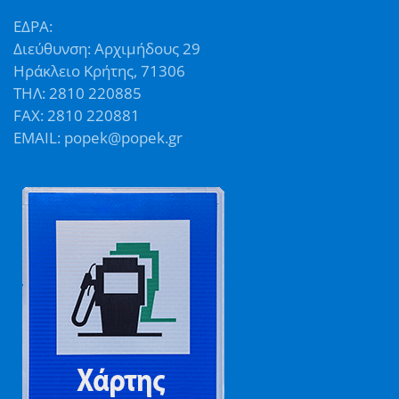
ΕΔΡΑ:
Διεύθυνση: Αρχιμήδους 29
Ηράκλειο Κρήτης, 71306
ΤΗΛ: 2810 220885
FAX: 2810 220881
EMAIL: popek@popek.gr