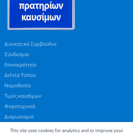
Διοικητικό Συμβούλιο
Σύνδεσμοι
Επικαιρότητα
Δελτία Τύπου
Νομοθεσία
Τιμές καυσίμων
Φοροτεχνικά
Διαγωνισμοί
Αγγελίες
This site uses cookies for analytics and to improve your