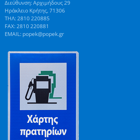
Διεύθυνση: Αρχιμήδους 29
Ηράκλειο Κρήτης, 71306
ΤΗΛ: 2810 220885
FAX: 2810 220881
EMAIL: popek@popek.gr