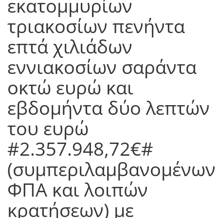
εκατομμυρίων
τριακοσίων πενήντα
επτά χιλιάδων
εννιακοσίων σαράντα
οκτώ ευρώ και
εβδομήντα δύο λεπτών
του ευρώ
#2.357.948,72€#
(συμπεριλαμβανομένων
ΦΠΑ και λοιπών
κρατήσεων) με