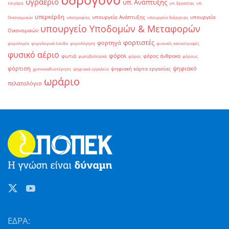
υγραέριο
υπ. Ανάπτυξης
τσιγάρο
υπ. Εργασίας
υπ.
υπερκέρδη
υπουργείο Ανάπτυξης
υπουργείο
Οικονομικών
υποτροφίες
υπουργείο Ενέργειας
υπουργείο Υποδομών & Μεταφορών
Οικονομικών
φορτιστές
φορτηγά
φορολογία
φορολογικά έσοδα
φορολόγηση
φυσικές καταστροφές
φυσικό αέριο
φόροι
φωτιά
φόρος άνθρακα
φωτοβολταϊκά
φόρος
φόρους
φόρτιση
ψηφιακό
ψηφιακή κάρτα εργασίας
χρονοκαθυστέρηση
ψηφιακά εργαλεία
ωράριο
πελατολόγιο
ΕΔΡΑ: