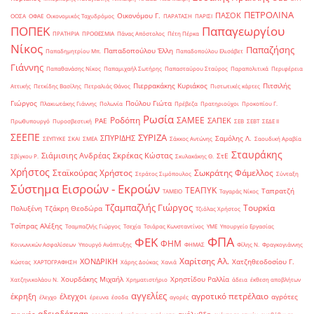
ΠΕΤΡΟΛΙΝΑ
ΠΑΣΟΚ
Οικονόμου Γ.
ΟΟΣΑ
ΟΦΑΕ
Οικονομικός Ταχυδρόμος
ΠΑΡΑΤΑΣΗ
ΠΑΡΙΣΙ
ΠΟΠΕΚ
Παπαγεωργίου
ΠΡΑΤΗΡΙΑ
ΠΡΟΘΕΣΜΙΑ
Πάνας Απόστολος
Πέτη Πέρκα
Νίκος
Παπαζήσης
Παπαδοπούλου Έλλη
Παπαδημητρίου Μπ.
Παπαδοπούλου Ελισάβετ
Γιάννης
Παπαθανάσης Νίκος
Παπαμιχαήλ Σωτήρης
Παπασταύρου Σταύρος
Παραπολιτικά
Περιφέρεια
Πιερρακάκης Κυριάκος
Πιτσιλής
Αττικής
Πετκίδης Βασίλης
Πετραλιάς Θάνος
Πιστωτικές κάρτες
Γιώργος
Πούλου Γιώτα
Πλακιωτάκης Γιάννης
Πολωνία
Πρέβεζα
Πρατηριούχοι
Προκοπίου Γ.
Ρωσία
Ροδόπη
ΣΑΜΕΕ
ΣΑΠΕΚ
ΡΑΕ
Πρωθυπουργό
Πυροσβεστική
ΣΕΒ
ΣΕΒΤ
ΣΕΔΕ ΙΙ
ΣΕΕΠΕ
ΣΥΡΙΖΑ
ΣΠΥΡΙΔΗΣ
Σαμόλης Λ.
ΣΕΥΠΥΚΕ
ΣΚΑΙ
ΣΜΕΑ
Σάκκος Αντώνης
Σαουδική Αραβία
Σταυράκης
Σιάμισιης Ανδρέας
Σκρέκας Κώστας
ΣτΕ
Σβίγκου Ρ.
Σκυλακάκης Θ.
Χρήστος
Σταϊκούρας Χρήστος
Σωκράτης Φάμελλος
Στράτος Σιμόπουλος
Σύνταξη
Σύστημα Εισροών - Εκροών
ΤΕΑΠΥΚ
Ταπρατζή
ΤΑΜΕΙΟ
Ταγαράς Νίκος
Τζαμπαζλής Γιώργος
Τουρκία
Πολυξένη
Τζάκρη Θεοδώρα
Τζιόλας Χρήστος
Τσίπρας Αλέξης
Τσαμπαζλής Γιώργος
Τσεχία
Τσιάρας Κωνσταντίνος
ΥΜΕ
Υπουργείο Εργασίας
ΦΠΑ
ΦΕΚ
ΦΗΜ
Κοινωνικών Ασφαλίσεων
Υπουργό Ανάπτυξης
ΦΗΜΑΣ
Φίλης Ν.
Φραγκογιάννης
Χαρίτσης Αλ.
ΧΟΝΔΡΙΚΗ
Χατζηθεοδοσίου Γ.
Κώστας
ΧΑΡΤΟΓΡΑΦΗΣΗ
Χάρης Δούκας
Χανιά
Χουρδάκης Μιχαήλ
Χρηστίδου Ραλλία
Χατζηνικολάου Ν.
Χρηματιστήριο
άδεια
έκθεση αποβλήτων
αγγελίες
αγροτικό πετρέλαιο
έκρηξη
έλεγχοι
αγρότες
έλεγχο
έρευνα
έσοδα
αγορές
αδειοδότηση