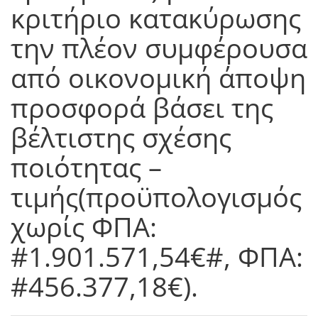
κριτήριο κατακύρωσης
την πλέον συμφέρουσα
από οικονομική άποψη
προσφορά βάσει της
βέλτιστης σχέσης
ποιότητας –
τιμής(προϋπολογισμός
χωρίς ΦΠΑ:
#1.901.571,54€#, ΦΠΑ:
#456.377,18€).