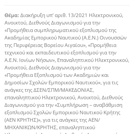
Θέμα:
Διακήρυξη υπ’ αριθ. 13/2021 Ηλεκτρονικού,
Ανοικτού, Διεθνούς Διαγωνισμού για την
«Προμήθεια συμπληρωματικού εξοπλισμού της
Ακαδημίας Εμπορικού Ναυτικού (Α.Ε.Ν.) Οινουσσών
της Περιφέρειας Βορείου Αιγαίου», «Προμήθεια
τεχνικού και εκπαιδευτικού εξοπλισμού για την
Α.Ε.Ν. Ιονίων Νήσων», Επαναληπτικού Ηλεκτρονικού,
Ανοικτού, Διεθνούς Διαγωνισμού για την
«Προμήθεια Εξοπλισμού των Ακαδημιών και
Δημοσίων Σχολών Εμπορικού Ναυτικού», για τις
ανάγκες της ΔΣΕΝ/ΣΠΜ/ΜΑΚΕΔΟΝΙΑΣ,
επαναληπτικού Ηλεκτρονικού, Ανοικτού, Διεθνούς
Διαγωνισμού για την «Συμπλήρωση – αναβάθμιση
εξοπλισμού Σχολών Εμπορικού Ναυτικού Κρήτης
(ΑΕΝ ΚΡΗΤΗΣ)», για τις ανάγκες της ΑΕΝ/
ΜΗΧΑΝΙΚΩΝ/ΚΡΗΤΗΣ, επαναληπτικού