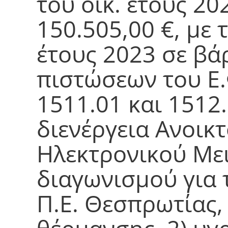
του οικ. έτους 20
150.505,00 €, με 
έτους 2023 σε βά
πιστώσεων του Ε.
1511.01 και 1512.
διενέργεια Ανοικ
Ηλεκτρονικού Με
διαγωνισμού για 
Π.Ε. Θεσπρωτίας,