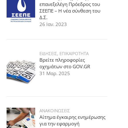
επανεξελέγη Πρόεδρος του
ΣΕΕΠΕ – Η νέα σύνθεση του
Δ.Σ.
26 Ιαν. 2023
ΕΙΔΗΣΕΙΣ
,
ΕΠΙΚΑΙΡΟΤΗΤΑ
Βρείτε πληροφορίες
οχημάτων στο GOV.GR
31 Μαρ. 2025
ΑΝΑΚΟΙΝΩΣΕΙΣ
Αίτημα έγκαιρης ενημέρωσης
για την εφαρμογή