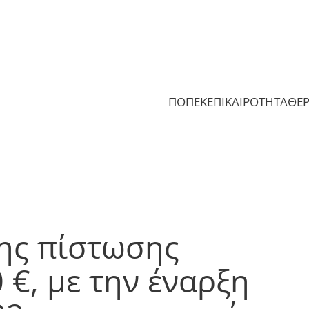
ΠΟΠΕΚ
ΕΠΙΚΑΙΡΟΤΗΤΑ
ΘΕ
ης πίστωσης
 €, με την έναρξη