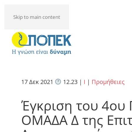
Skip to main content
17 Δεκ 2021
12.23
|
I
|
Προμήθειες
Έγκριση του 4ου
ΟΜΑΔΑ Δ της Επιτ