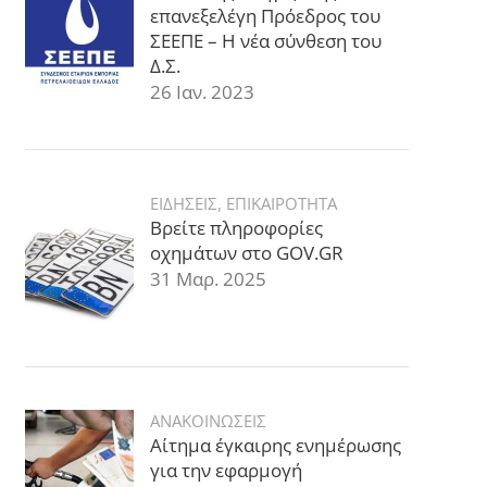
επανεξελέγη Πρόεδρος του
ΣΕΕΠΕ – Η νέα σύνθεση του
Δ.Σ.
26 Ιαν. 2023
ΕΙΔΗΣΕΙΣ
,
ΕΠΙΚΑΙΡΟΤΗΤΑ
Βρείτε πληροφορίες
οχημάτων στο GOV.GR
31 Μαρ. 2025
ΑΝΑΚΟΙΝΩΣΕΙΣ
Αίτημα έγκαιρης ενημέρωσης
για την εφαρμογή