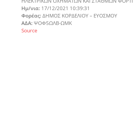
ΗΛΕΚΤΡΙΚΩΝ ΟΧΗΜΑΤΩΝ ΚΑΙ ΣΤΑΘΜΩΝ ΦΟΡΤΙ
Ημ/νια:
17/12/2021 10:39:31
Φορέας:
ΔΗΜΟΣ ΚΟΡΔΕΛΙΟΥ – ΕΥΟΣΜΟΥ
ΑΔΑ:
ΨΟΦ5ΩΛΒ-ΩΜΚ
Source