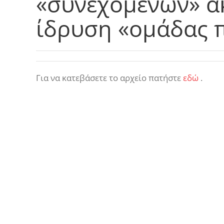
«συνεχόμενων» α
ίδρυση «ομάδας 
Για να κατεβάσετε το αρχείο πατήστε
εδώ
.