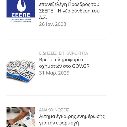
επανεξελέγη Πρόεδρος του
ΣΕΕΠΕ – Η νέα σύνθεση του
Δ.Σ.
26 Ιαν. 2023
ΕΙΔΗΣΕΙΣ
,
ΕΠΙΚΑΙΡΟΤΗΤΑ
Βρείτε πληροφορίες
οχημάτων στο GOV.GR
31 Μαρ. 2025
ΑΝΑΚΟΙΝΩΣΕΙΣ
Αίτημα έγκαιρης ενημέρωσης
για την εφαρμογή