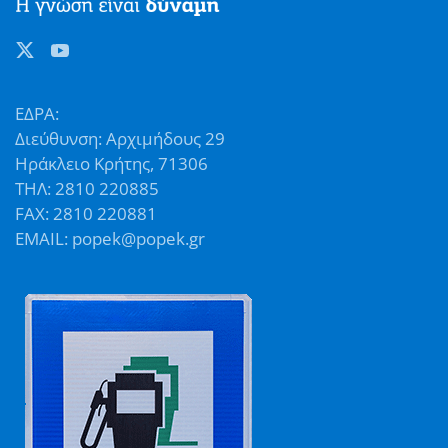
ΕΔΡΑ:
Διεύθυνση: Αρχιμήδους 29
Ηράκλειο Κρήτης, 71306
ΤΗΛ: 2810 220885
FAX: 2810 220881
EMAIL: popek@popek.gr