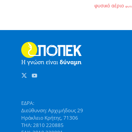
φυσικό αέριο
φωτ
ΕΔΡΑ:
Διεύθυνση: Αρχιμήδους 29
Ηράκλειο Κρήτης, 71306
ΤΗΛ: 2810 220885