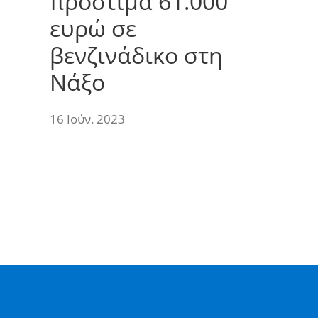
πρόστιμα 61.000
ευρώ σε
βενζινάδικο στη
Νάξο
16 Ιούν. 2023