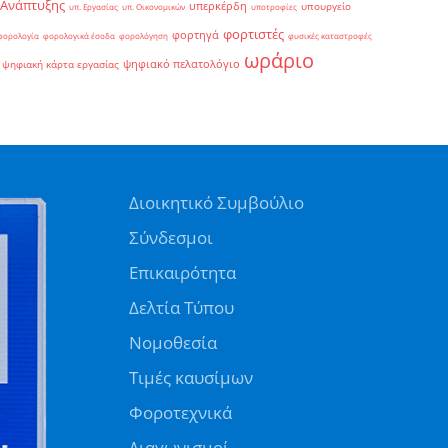
 Ανάπτυξης
υπερκέρδη
υπουργείο
υπ. Εργασίας
υπ. Οικονομικών
υποτροφίες
φορτιστές
φορτηγά
φορολογία
φορολογικά έσοδα
φορολόγηση
φυσικές καταστροφές
ωράριο
ψηφιακό πελατολόγιο
ψηφιακή κάρτα εργασίας
Διοικητικό Συμβούλιο
Σύνδεσμοι
Επικαιρότητα
Δελτία Τύπου
Νομοθεσία
Τιμές καυσίμων
Φοροτεχνικά
Διαγωνισμοί