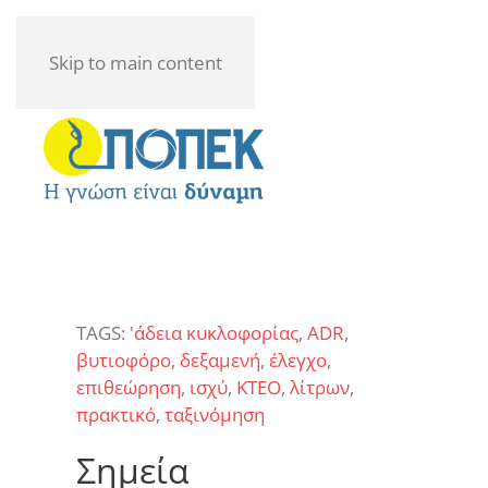
Skip to main content
TAGS:
'άδεια κυκλοφορίας
,
ADR
,
βυτιοφόρο
,
δεξαμενή
,
έλεγχο
,
επιθεώρηση
,
ισχύ
,
ΚΤΕΟ
,
λίτρων
,
πρακτικό
,
ταξινόμηση
Σημεία