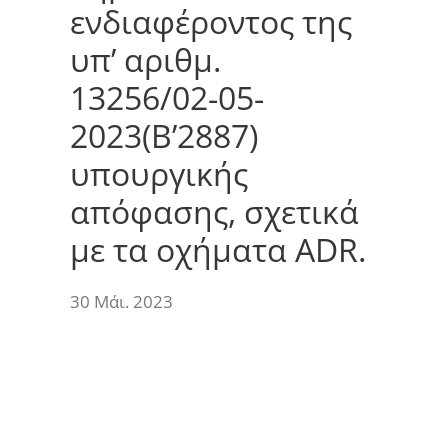
ενδιαφέροντος της
υπ’ αριθμ.
13256/02-05-
2023(Β’2887)
υπουργικής
απόφασης, σχετικά
με τα οχήματα ADR.
30 Μάι. 2023