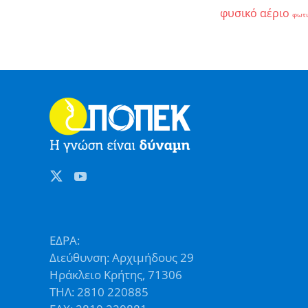
φυσικό αέριο
φωτ
ΕΔΡΑ:
Διεύθυνση: Αρχιμήδους 29
Ηράκλειο Κρήτης, 71306
ΤΗΛ: 2810 220885