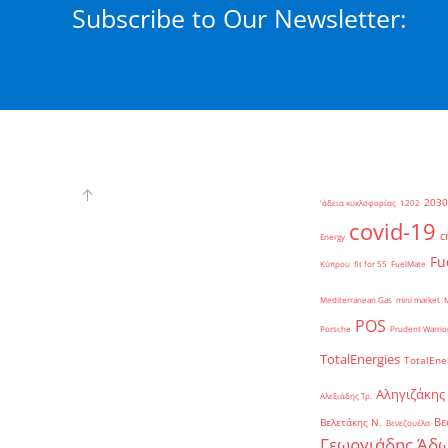
Subscribe to Our Newsletter:
2030
'άδεια κυκλοφορίας
1202
covid-19
c
Energy
Fu
Κύπρου
fit for 55
FuelMate
Mediterranean Gas
mini market
POS
Porsche
Prudent Warrio
TotalEnergies
TotalEne
Αληγιζάκης
Αλεξιάδης Τρ.
Βε
Βελετάκης Ν.
Βενεζουέλα
Γεωργιάδης Άδω