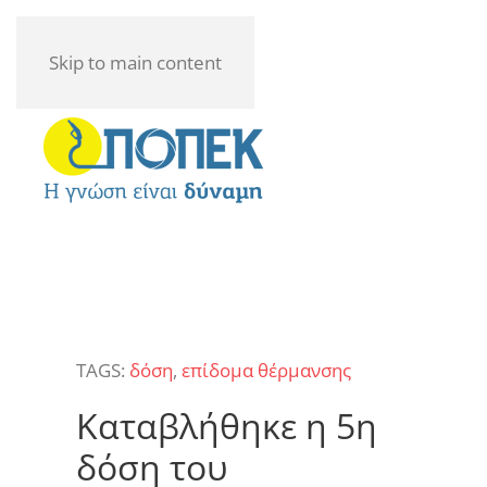
Skip to main content
TAGS:
δόση
,
επίδομα θέρμανσης
Καταβλήθηκε η 5η
δόση του