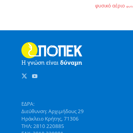
φυσικό αέριο
φωτ
ΕΔΡΑ:
Διεύθυνση: Αρχιμήδους 29
Ηράκλειο Κρήτης, 71306
ΤΗΛ: 2810 220885