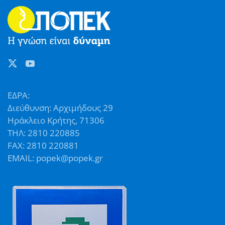
ΕΔΡΑ:
Διεύθυνση: Αρχιμήδους 29
Ηράκλειο Κρήτης, 71306
ΤΗΛ: 2810 220885
FAX: 2810 220881
EMAIL: popek@popek.gr